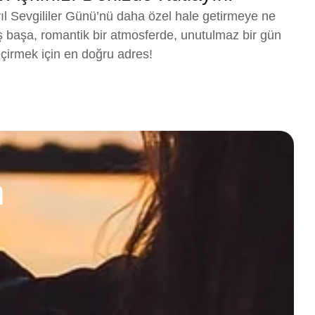
 yıl Sevgililer Günü’nü daha özel hale getirmeye ne
ş başa, romantik bir atmosferde, unutulmaz bir gün
çirmek için en doğru adres!
n