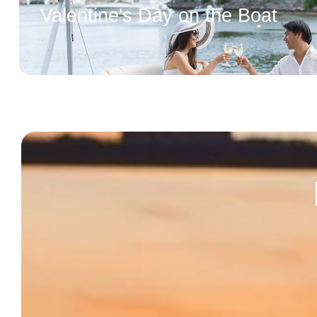
Valentine's Day on the Boat