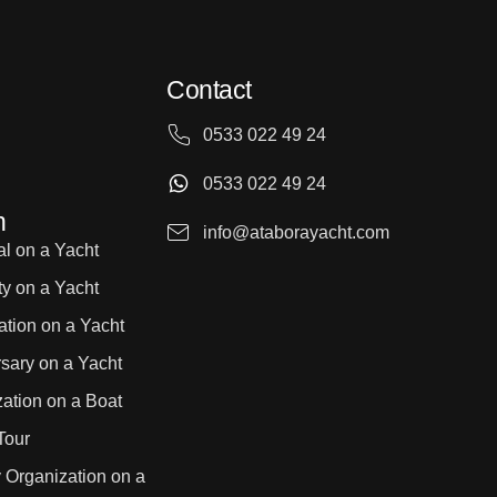
Contact
0533 022 49 24
0533 022 49 24
n
info@ataborayacht.com
l on a Yacht
ty on a Yacht
ation on a Yacht
sary on a Yacht
ation on a Boat
Tour
 Organization on a