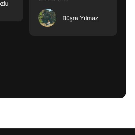
zlu
Büşra Yılmaz